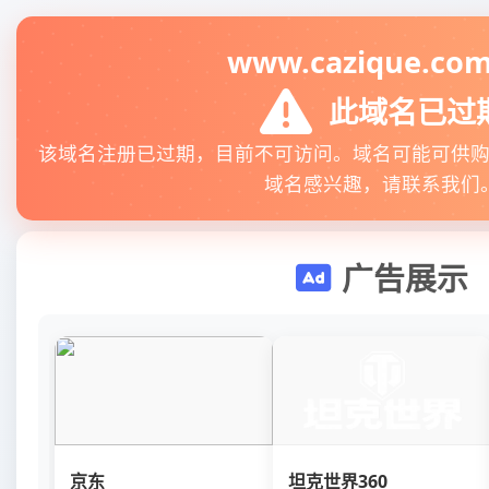
www.cazique.com
此域名已过
该域名注册已过期，目前不可访问。域名可能可供
域名感兴趣，请联系我们
广告展示
京东
坦克世界360