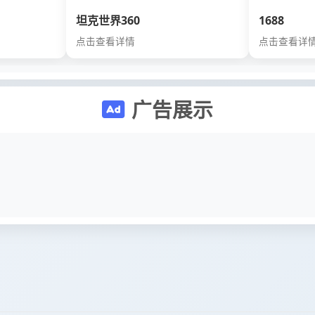
坦克世界360
1688
点击查看详情
点击查看详
广告展示