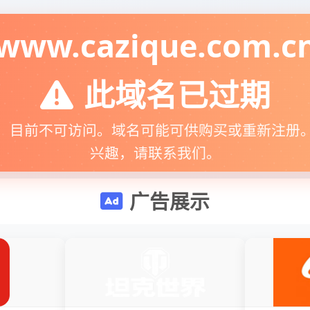
www.cazique.com.c
此域名已过期
，目前不可访问。域名可能可供购买或重新注册
兴趣，请联系我们。
广告展示