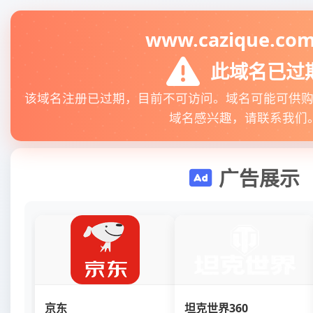
www.cazique.com
此域名已过
该域名注册已过期，目前不可访问。域名可能可供
域名感兴趣，请联系我们
广告展示
京东
坦克世界360