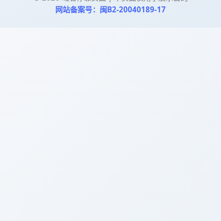
网站备案号：闽B2-20040189-17