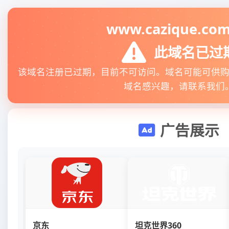
www.cazique.com
此域名已过
该域名注册已过期，目前不可访问。域名可能可供
域名感兴趣，请联系我们
广告展示
京东
坦克世界360