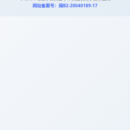
网站备案号：闽B2-20040189-17