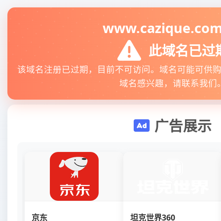
www.cazique.com
此域名已过
该域名注册已过期，目前不可访问。域名可能可供
域名感兴趣，请联系我们
广告展示
京东
坦克世界360