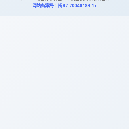
网站备案号：闽B2-20040189-17